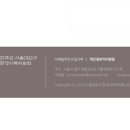
이메일무단수집거부
|
개인정보처리방침
주소 : 서울시 중구 명동길 80 가톨릭회관 611호
이메일 : ecocatholic@hanmail.net
Faceboo
Copyright (c) 2019 서울대교구 환경사목위원회 all r