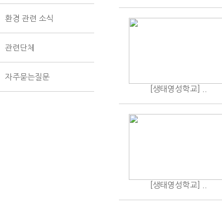
환경 관련 소식
관련단체
자주묻는질문
[생태영성학교] ..
[생태영성학교] ..