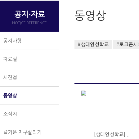
동영상
공지·자료
NOTICE·REFERENCE
공지사항
#생태영성학교
#토크콘서
자료실
사진첩
동영상
소식지
즐거운 지구살리기
[생태영성학교] ..